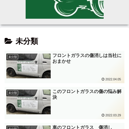
未分類
フロントガラスの傷消しは当社に
未分類
おまかせ
2022.04.05
このフロントガラスの傷の悩み解
未分類
決
2022.03.29
車のフロントガラス 傷消し
未分類